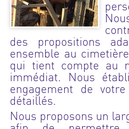
pers
Nou
cont
des propositions ad
ensemble au cimetièr
qui tient compte au 
immédiat. Nous établ
engagement de votre 
détaillés.
Nous proposons un larg
afin de permettre