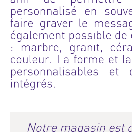
personnalisé en souv
faire graver le messa
également possible de c
: marbre, granit, cér
couleur. La forme et la
personnalisables et
intégrés.
Notre magasin est o