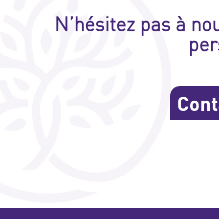
N’hésitez pas à no
per
Cont