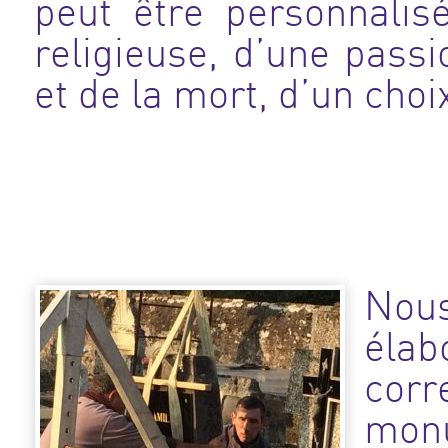
peut être personnalis
religieuse, d’une passi
et de la mort, d’un choi
Nou
éla
cor
mo