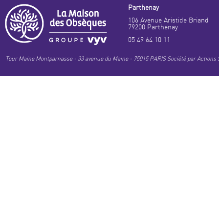
Parthenay
106 Avenue Aristide Briand
79200 Parthenay
05 49 64 10 11
Tour Maine Montparnasse - 33 avenue du Maine - 75015 PARIS Société par Actions S